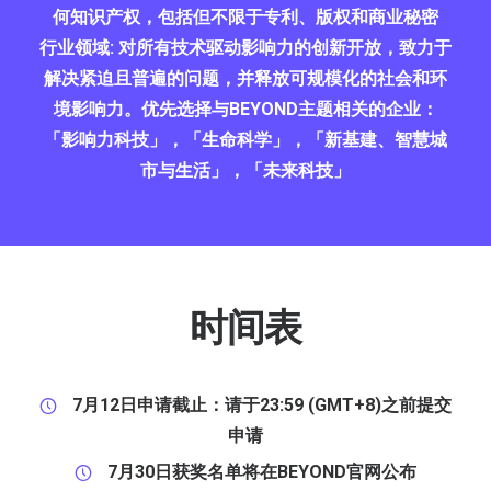
何知识产权，包括但不限于专利、版权和商业秘密
行业领域:
对所有技术驱动影响力的创新开放，致力于
解决紧迫且普遍的问题，并释放可规模化的社会和环
境影响力。优先选择与BEYOND主题相关的企业：
「影响力科技」，「生命科学」，「新基建、智慧城
市与生活」，「未来科技」
时间表
7月12日申请截止：请于23:59 (GMT+8)之前提交
申请
7月30日获奖名单将在BEYOND官网公布