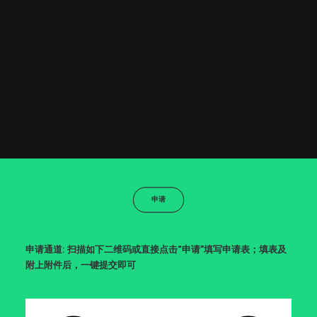
申请
申请通道: 扫描如下二维码或直接点击“申请”填写申请表；填表及
附上附件后，一键提交即可