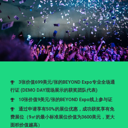
3张价值699美元/张的BEYOND Expo专业全场通
行证 (DEMO DAY现场展示的获奖团队代表)
10张价值9美元/张的BEYOND Expo线上参与证
通过申请享有50%的展位优惠，成功获奖享有免
费展位（9㎡的最小标准展位价值为3600美元，更大
面积价值越高）