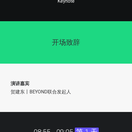
Keynote
开场致辞
演讲嘉宾
贺建东丨BEYOND联合发起人