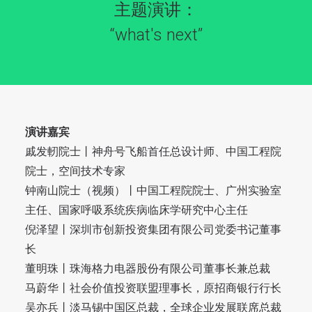
主题演讲：
“what's next”
演讲嘉宾
戚发軔院士丨神舟号飞船首任总设计师、中国工程院
院士，空间技术专家
钟南山院士（视频）丨中国工程院院士、广州实验室
主任、国家呼吸系统疾病临床学研究中心主任
倪泽望丨深圳市创新投资集团有限公司党委书记董事
长
董明珠丨珠海格力电器股份有限公司董事长兼总裁
马蔚华丨社会价值投资联盟理事长，原招商银行行长
吴亦兵丨淡马锡中国区总裁，全球企业发展联席总裁