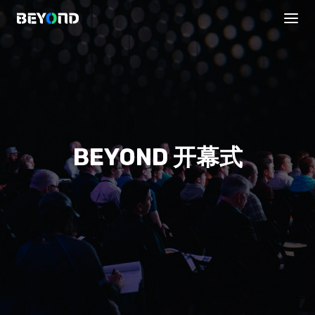
BEYOND 开幕式
议程安排
直播