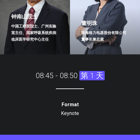
⁣钟南山院士
⁣董明珠
中国工程院院士、广州实验
室主任、国家呼吸系统疾病
珠海格力电器股份有限公司
临床医学研究中心主任
董事长兼总裁
08:45 - 08:50
第 1 天
Format
Keynote