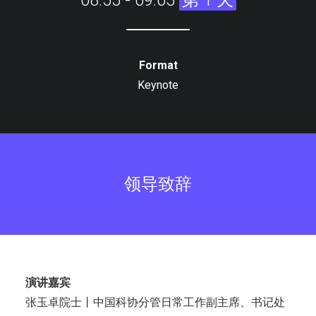
08:55 - 09:05
第 1 天
Format
Keynote
领导致辞
演讲嘉宾
张玉卓院士丨中国科协分管日常工作副主席、书记处