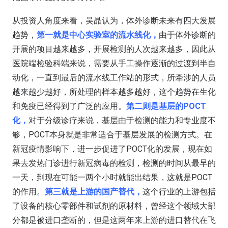
从投资人角度来看，吴晶认为，体外诊断未来有四大发展
趋势，
第一就是中心实验室的流水线化，
由于体外诊断的
开展的项目越来越多，开展检测的人次越来越多，因此从
医院端检验科端来说，需要从手工操作逐渐的过渡到半自
动化，一直到最后的流水线工作站的形式，所牵涉的人员
越来越少越好，所处理的样本越多越好，这个趋势在生化
和免疫已经得到了广泛的应用。
第二则是基层的POCT
化，
对于分级诊疗来说，基层由于检测的能力和专业度不
够，POCT本身就是非常适合于基层发展的检测方式。在
新冠疫情影响下，进一步促进了POCT化的发展，现在如
果去发热门诊进行新冠病毒的检测，检测的时间从最早的
一天，到现在可能一两个小时就能出结果，这就是POCT
的作用。
第三就是上游的国产替代，
这个行业的上游包括
了设备的核心零部件和试剂的原材料，曾经这个领域大部
分都是被进口垄断的，但是这两年来上游的进口替代在飞