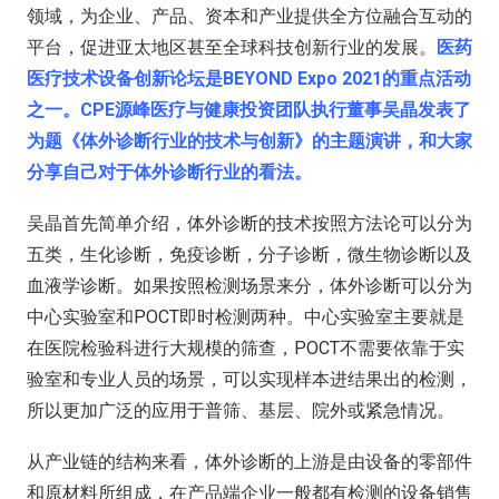
领域，为企业、产品、资本和产业提供全方位融合互动的
平台，促进亚太地区甚至全球科技创新行业的发展。
医药
医疗技术设备创新论坛是BEYOND Expo 2021的重点活动
之一。CPE源峰医疗与健康投资团队执行董事吴晶发表了
为题《体外诊断行业的技术与创新》的主题演讲，和大家
分享自己对于体外诊断行业的看法。
吴晶首先简单介绍，体外诊断的技术按照方法论可以分为
五类，生化诊断，免疫诊断，分子诊断，微生物诊断以及
血液学诊断。如果按照检测场景来分，体外诊断可以分为
中心实验室和POCT即时检测两种。中心实验室主要就是
在医院检验科进行大规模的筛查，POCT不需要依靠于实
验室和专业人员的场景，可以实现样本进结果出的检测，
所以更加广泛的应用于普筛、基层、院外或紧急情况。
从产业链的结构来看，体外诊断的上游是由设备的零部件
和原材料所组成，在产品端企业一般都有检测的设备销售