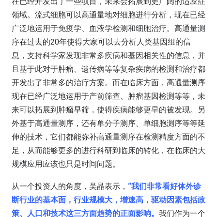
在已经开发出了一些项目，未来会拓展到更广阔的适应症
领域。流式细胞可以高通量地对细胞进行分析，现在已经
广泛地运用于免疫学、血液学检测和细胞治疗。高通量测
序在过去的20年使得大家可以去分析人类基因组的信
息，支持科学家发现非常多疾病和基因相关性的信息，并
且基于此对于肿瘤、遗传病等等复杂疾病的检测和治疗都
开发出了非常多的治疗方案。而在临床方面，高通量测序
现在已经广泛地运用于产前筛查、肿瘤基因检测等等，未
来可以拓展到肿瘤早筛，使得疾病能够更早的被发现。另
外基于高通量测序，还有单分子测序、单细胞测序等等延
伸的技术，它们都能弥补高通量测序在检测精度方面的不
足，从而能够更多的进行科研到临床的转化，在临床的大
规模应用应该也只是时间问题。
从一个投资人的角度，吴晶表示，
“我们非常看好体外诊
断行业的基本面，行业规模大，增速高，驱动因素包括政
策、人口和技术这三方面趋势的正面影响。
我们作为一个