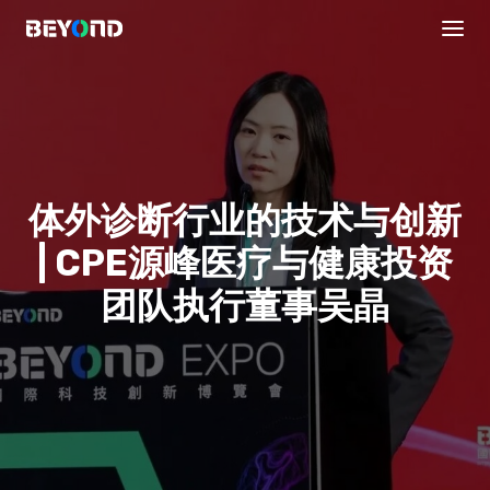
体外诊断行业的技术与创新
| CPE源峰医疗与健康投资
团队执行董事吴晶
议程安排
直播