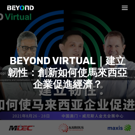
BEYOND VIRTUAL｜建立
韌性：創新如何使馬來西亞
企業促進經濟？
議程安排
直播