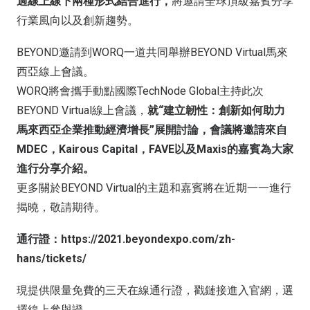
過線上線下兩種形式結合進行，
將邀請全球頂級嘉賓分享
行業風向以及創新趨勢。
BEYOND邀請到WORQ一道共同舉辦BEYOND Virtual馬來
西亞線上會議。
WORQ將會攜手動點國際TechNode Global主持此次
BEYOND Virtual線上會議，
就“建立韌性：創新如何助力
馬來西亞企業推動經濟增長”展開討論，會議將邀請來自
MDEC，Kairous Capital，FAVE以及Maxis的嘉賓為大家
進行分享介紹。
更多關於BEYOND Virtual的主題和嘉賓將在近期一一進行
揭曉，敬請期待。
通行證：https://2021.beyondexpo.com/zh-
hans/tickets/
現提供限量免費的三天在線通行證，戳鏈接進入官網，選
擇線上參與證，