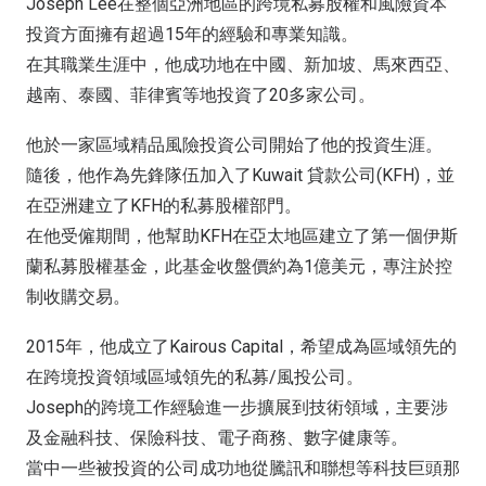
Joseph Lee在整個亞洲地區的跨境私募股權和風險資本
投資方面擁有超過15年的經驗和專業知識。
在其職業生涯中，他成功地在中國、新加坡、馬來西亞、
越南、泰國、菲律賓等地投資了20多家公司。
他於一家區域精品風險投資公司開始了他的投資生涯。
隨後，他作為先鋒隊伍加入了Kuwait 貸款公司(KFH)，並
在亞洲建立了KFH的私募股權部門。
在他受僱期間，他幫助KFH在亞太地區建立了第一個伊斯
蘭私募股權基金，此基金收盤價約為1億美元，專注於控
制收購交易。
2015年，他成立了Kairous Capital，希望成為區域領先的
在跨境投資領域區域領先的私募/風投公司。
Joseph的跨境工作經驗進一步擴展到技術領域，主要涉
及金融科技、保險科技、電子商務、數字健康等。
當中一些被投資的公司成功地從騰訊和聯想等科技巨頭那