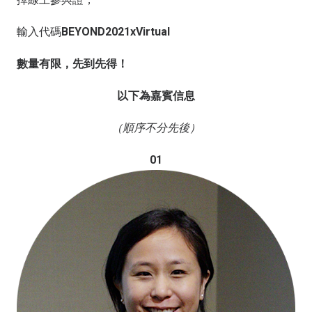
輸入代碼
BEYOND2021xVirtual
數量有限，先到先得！
以下為嘉賓信息
（順序不分先後）
01