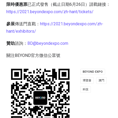
限時優惠票
已正式發售（截止日期6月26日）請戳鏈接：
https://2021.beyondexpo.com/zh-hant/tickets/
參展
傳送門直戳：
https://2021.beyondexpo.com/zh-
hant/exhibitors/
贊助
諮詢：
BD@beyondexpo.com
關注BEYOND官方微信公眾號
BEYOND EXPO
博覽會
澳門
科技