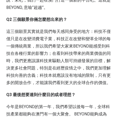
說：來吧，我們一起在澳門打造一個新的平台吧。這就是
BEYOND, 意喻”超越”。
Q2 三個願景你倆怎麼想出來的？
這三個願景其實就是我們每天感同身受的地方：科技不僅
僅只是在改變消費電子業，科技正在改變和變革全球的每
一個傳統商業，所以我們希望大家來BEYOND能感受到科
技在各種行業的影響力；在看到科技帶來的商業價值的同
時，我們更應該讓科技來驅動人類可持續發展的目標，解
決更多社會問題，特別是在經歷疫情之中，我們更加理解
科技向善的含義；科技本就應該沒有地域的限制，只有更
多的開放合作，才能讓我們看到更大的全球合作的價值。
Q3 最後想要達到什麼目的或者理想？
今年是BEYOND的第一年，我們希望以後每一年，全球科
技產業都能夠在澳門有一個大聚會。 BEYOND能夠成為