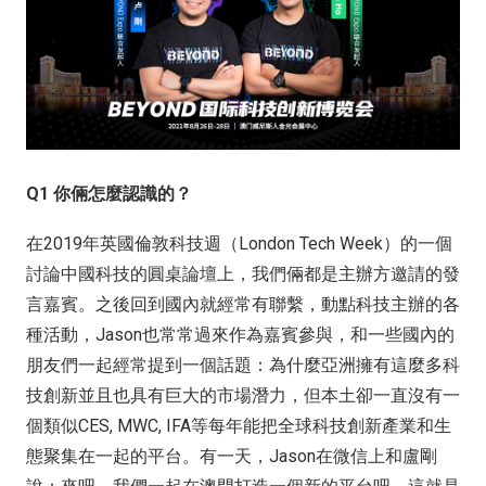
Q1 你倆怎麼認識的？
在2019年英國倫敦科技週（London Tech Week）的一個
討論中國科技的圓桌論壇上，我們倆都是主辦方邀請的發
言嘉賓。之後回到國內就經常有聯繫，動點科技主辦的各
種活動，Jason也常常過來作為嘉賓參與，和一些國內的
朋友們一起經常提到一個話題：為什麼亞洲擁有這麼多科
技創新並且也具有巨大的市場潛力，但本土卻一直沒有一
個類似CES, MWC, IFA等每年能把全球科技創新產業和生
態聚集在一起的平台。有一天，Jason在微信上和盧剛